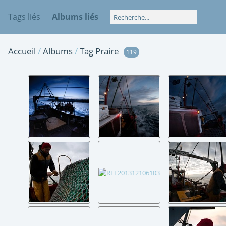
Tags liés
Albums liés
Accueil
/
Albums
/
Tag
Praire
119