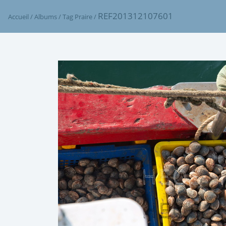
REF201312107601
Accueil
/
Albums
/
Tag
Praire
/