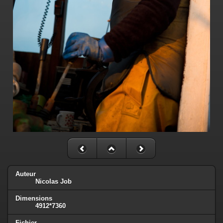
Auteur
Nicolas Job
Dimensions
4912*7360
Fichier