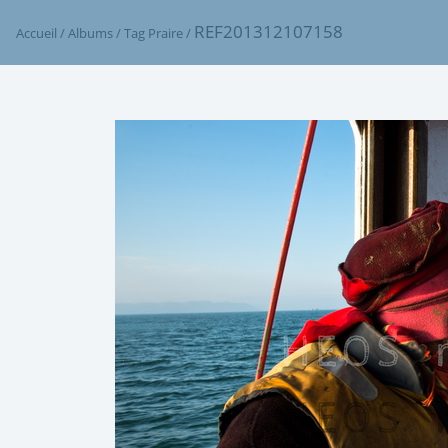
REF201312107158
Accueil
/
Albums
/
Tag
Praire
/