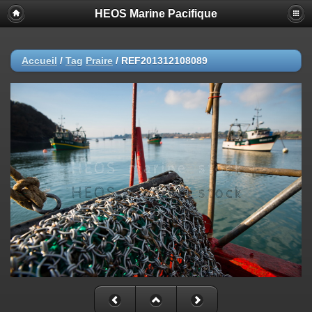
HEOS Marine Pacifique
Accueil
/
Tag
Praire
/
REF201312108089