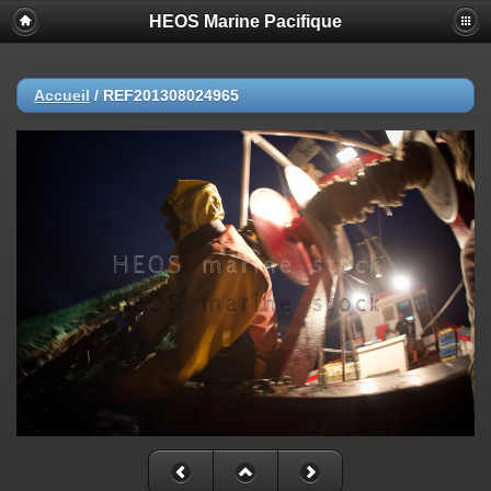
HEOS Marine Pacifique
Accueil
/
REF201308024965