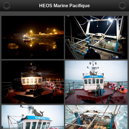
HEOS Marine Pacifique