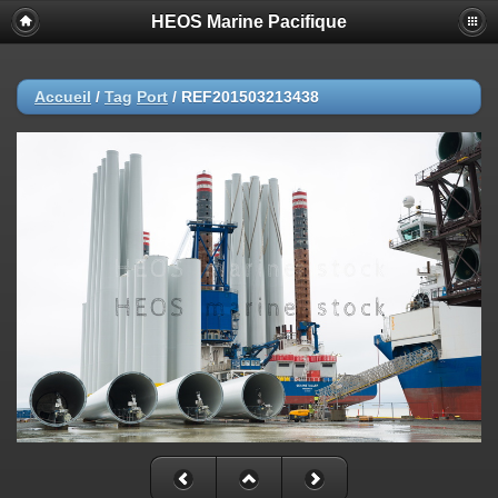
HEOS Marine Pacifique
Accueil
/
Tag
Port
/
REF201503213438