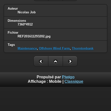
Auteur
Nicolas Job
Dimensions
7360*4912
Fichier
REF201611293202.jpg
Tags
Maintenance
,
Offshore Wind Farm
,
Thorntonbank
Propulsé par
Piwigo
Affichage :
Mobile
|
Classique