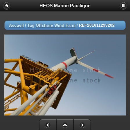
HEOS Marine Pacifique
Accueil
/
Tag
Offshore Wind Farm
/
REF201611293202