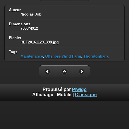
Auteur
Nicolas Job
Dimensions
7360*4912
Fichier
REF201611291398.jpg
Tags
Maintenance
,
Offshore Wind Farm
,
Thorntonbank
Propulsé par
Piwigo
Affichage :
Mobile
|
Classique