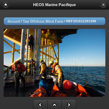
HEOS Marine Pacifique
Accueil
/
Tag
Offshore Wind Farm
/
REF201611291398