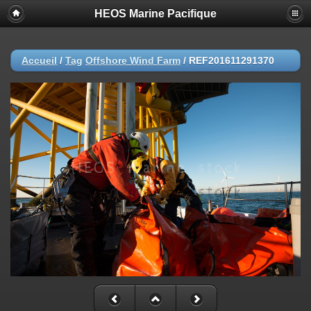
HEOS Marine Pacifique
Accueil
/
Tag
Offshore Wind Farm
/
REF201611291370