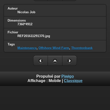
Auteur
Nicolas Job
Dimensions
7360*4912
Fichier
REF201611291370.jpg
Tags
Maintenance
,
Offshore Wind Farm
,
Thorntonbank
Propulsé par
Piwigo
Affichage :
Mobile
|
Classique