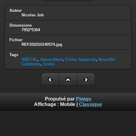
Auteur
Nicolas Job
Dimensions
7952*5304
Fichier
REF202010140574.jpg
Tags
ADECAL
,
Aquaculture
,
Ferme Aquacole
,
Nouvelle-
Calédonie
,
Touho
Propulsé par
Piwigo
Affichage :
Mobile
|
Classique