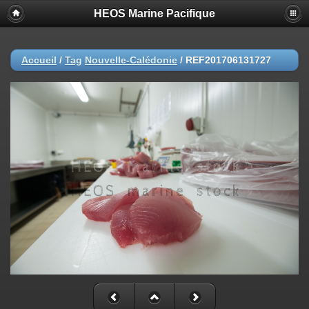
HEOS Marine Pacifique
Accueil
/
Tag
Nouvelle-Calédonie
/
REF201706131727