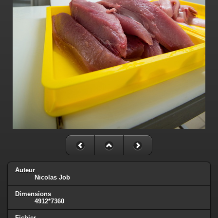
Auteur
Nicolas Job
Dimensions
4912*7360
Fichier