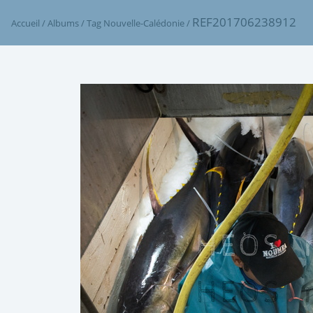
REF201706238912
Accueil
/
Albums
/
Tag
Nouvelle-Calédonie
/