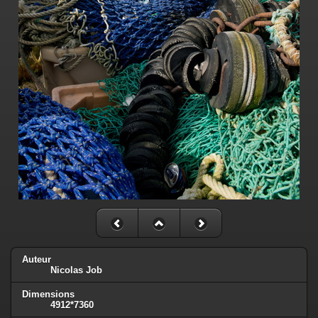
Auteur
Nicolas Job
Dimensions
4912*7360