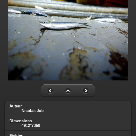
Auteur
Nicolas Job
Dimensions
4912*7360
Fichier