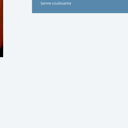
Senne coulissante