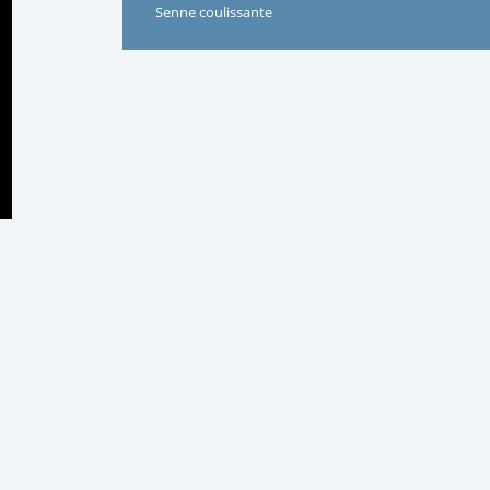
Senne coulissante