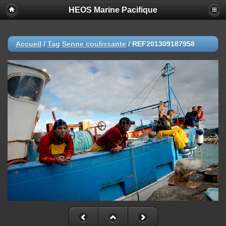
HEOS Marine Pacifique
Accueil
/
Tag
Senne coulissante
/
REF201309187958