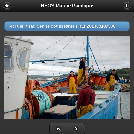
HEOS Marine Pacifique
Accueil
/
Tag
Senne coulissante
/
REF201309187930