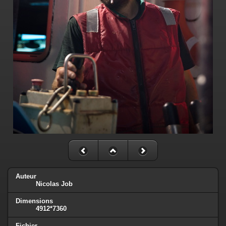
Auteur
Nicolas Job
Dimensions
4912*7360
Fichier