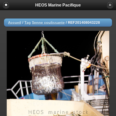
HEOS Marine Pacifique
Accueil
/
Tag
Senne coulissante
/
REF201408043228