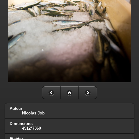
Auteur
Nicolas Job
Dimensions
4912*7360
Fichier