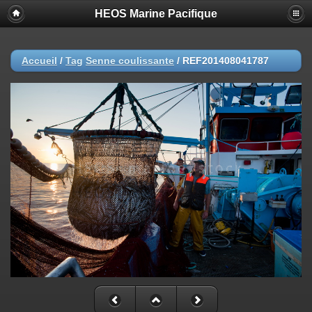
HEOS Marine Pacifique
Accueil
/
Tag
Senne coulissante
/
REF201408041787