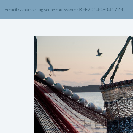
REF201408041723
Accueil
/
Albums
/
Tag
Senne coulissante
/