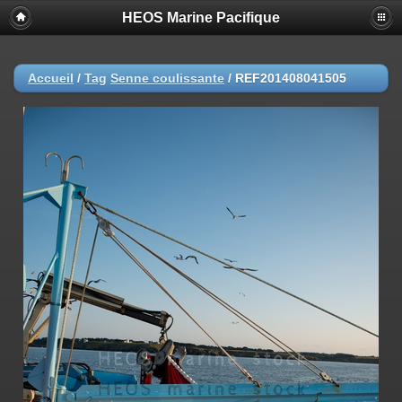
HEOS Marine Pacifique
Accueil
/
Tag
Senne coulissante
/
REF201408041505