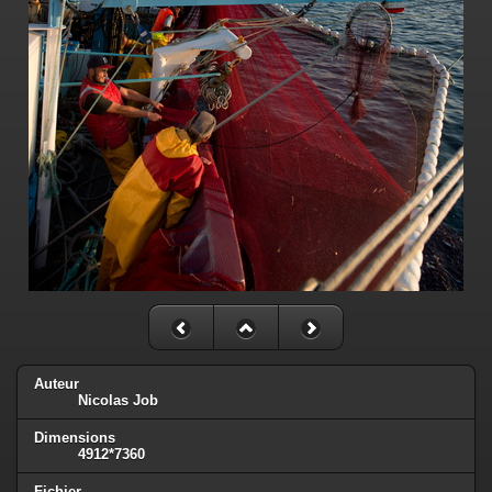
Auteur
Nicolas Job
Dimensions
4912*7360
Fichier