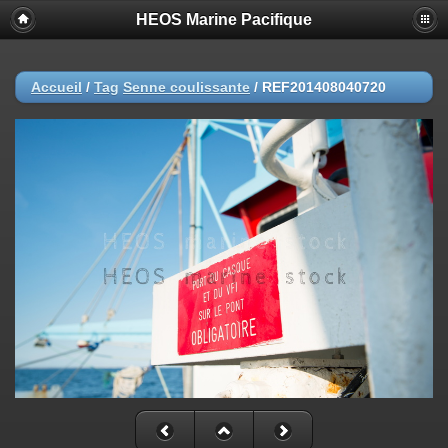
HEOS Marine Pacifique
Accueil
/
Tag
Senne coulissante
/
REF201408040720