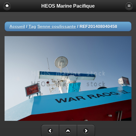
HEOS Marine Pacifique
Accueil
/
Tag
Senne coulissante
/
REF201408040458