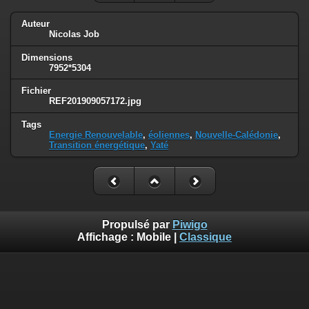
Auteur
Nicolas Job
Dimensions
7952*5304
Fichier
REF201909057172.jpg
Tags
Energie Renouvelable
,
éoliennes
,
Nouvelle-Calédonie
,
Transition énergétique
,
Yaté
Propulsé par
Piwigo
Affichage :
Mobile
|
Classique