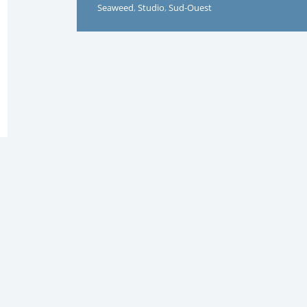
Seaweed
,
Studio
,
Sud-Ouest