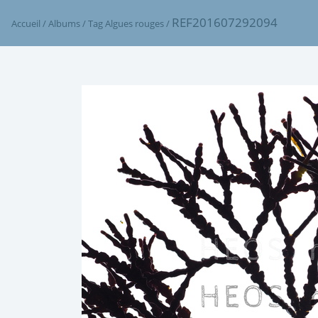
REF201607292094
Accueil
/
Albums
/
Tag
Algues rouges
/