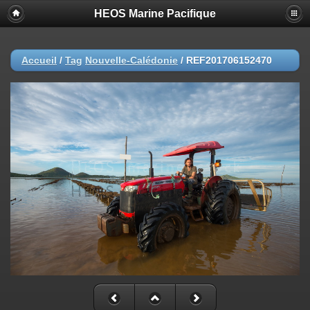
HEOS Marine Pacifique
Accueil
/
Tag
Nouvelle-Calédonie
/
REF201706152470