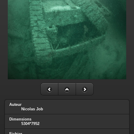
Auteur
Nicolas Job
Dimensions
5304*7952
Fichier