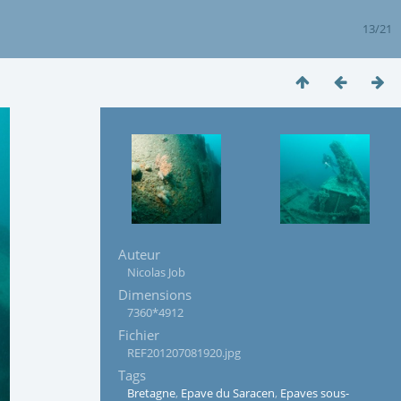
13/21
Auteur
Nicolas Job
Dimensions
7360*4912
Fichier
REF201207081920.jpg
Tags
Bretagne
,
Epave du Saracen
,
Epaves sous-