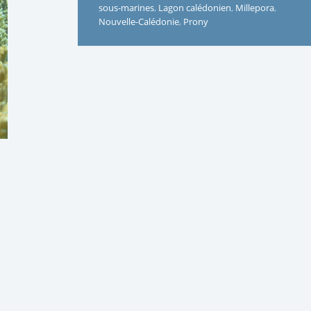
sous-marines
,
Lagon calédonien
,
Millepora
,
Nouvelle-Calédonie
,
Prony