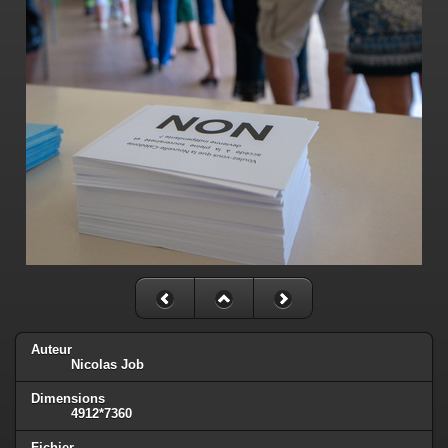
Auteur
Nicolas Job
Dimensions
4912*7360
Fichier