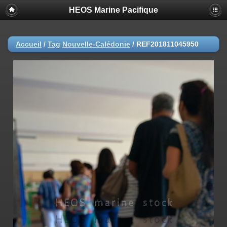
HEOS Marine Pacifique
Accueil
/
Tag
Nouvelle-Calédonie
/
REF201811045950