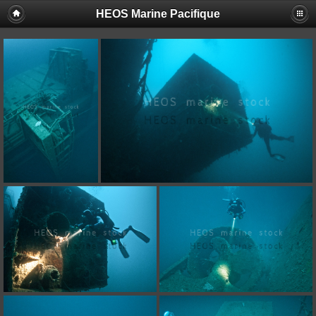
HEOS Marine Pacifique