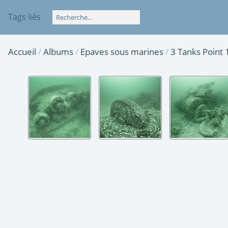
Tags liés
Accueil
/
Albums
/
Epaves sous marines
/
3 Tanks Point 